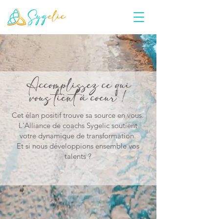
Accomplissez ce qui
vous tient à cœur !
Cet élan positif trouve sa source en vous.
L'Alliance de coachs Sygelic soutient
votre dynamique de transformation.
Et si nous développions ensemble vos
talents ?