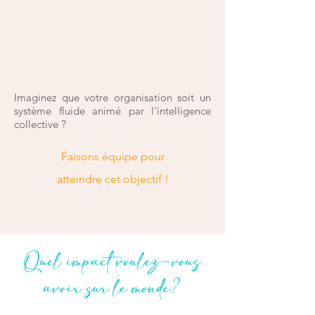
Imaginez que votre organisation soit un
système fluide animé par l'intelligence
collective ?
Faisons équipe pour
atteindre cet objectif !
Quel impact voulez-vous
avoir sur le monde?