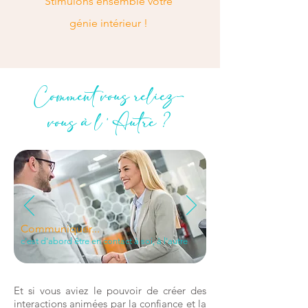
Stimulons ensemble votre
génie intérieur !
Comment vous reliez-
vous à l'Autre ?
Communiquer...
c'est d'abord être en contact à soi, à l'autre
Et si vous aviez le pouvoir de créer des
interactions animées par la confiance et la